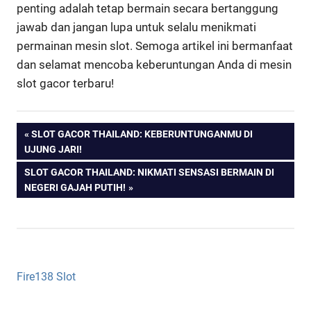
penting adalah tetap bermain secara bertanggung
jawab dan jangan lupa untuk selalu menikmati
permainan mesin slot. Semoga artikel ini bermanfaat
dan selamat mencoba keberuntungan Anda di mesin
slot gacor terbaru!
Navigasi
PREVIOUS
SLOT GACOR THAILAND: KEBERUNTUNGANMU DI
POST:
UJUNG JARI!
pos
NEXT
SLOT GACOR THAILAND: NIKMATI SENSASI BERMAIN DI
POST:
NEGERI GAJAH PUTIH!
Fire138 Slot