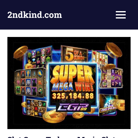
Skip
to
2ndkind.com
MENU
content
2ndkind.com