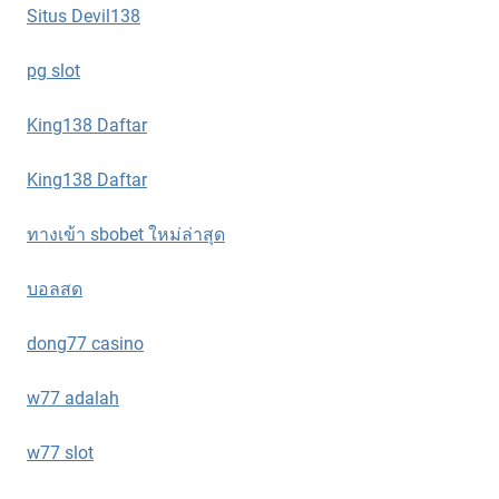
Situs Devil138
pg slot
King138 Daftar
King138 Daftar
ทางเข้า sbobet ใหม่ล่าสุด
บอลสด
dong77 casino
w77 adalah
w77 slot