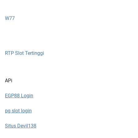
W77
RTP Slot Tertinggi
APi
EGP88 Login
pg slot login
Situs Devil138