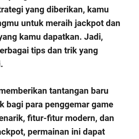
rategi yang diberikan, kamu
gmu untuk meraih jackpot dan
ang kamu dapatkan. Jadi,
rbagai tips dan trik yang
.
 memberikan tantangan baru
lak bagi para penggemar game
narik, fitur-fitur modern, dan
ackpot, permainan ini dapat