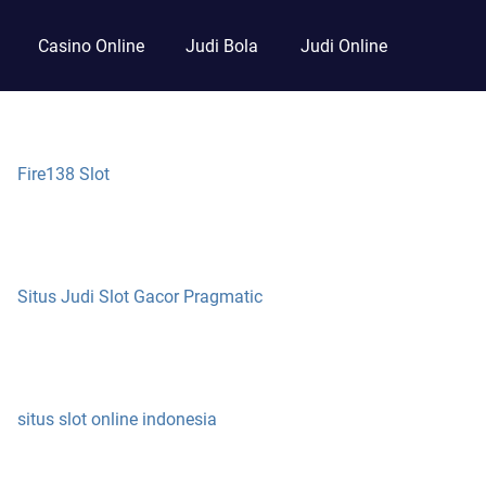
Casino Online
Judi Bola
Judi Online
Fire138 Slot
Situs Judi Slot Gacor Pragmatic
situs slot online indonesia