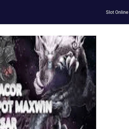
Slot Online