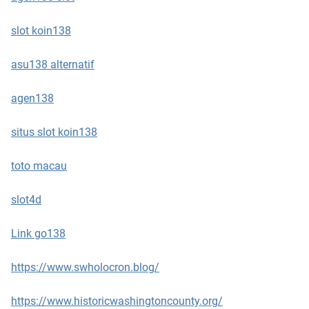
slot koin138
asu138 alternatif
agen138
situs slot koin138
toto macau
slot4d
Link go138
https://www.swholocron.blog/
https://www.historicwashingtoncounty.org/