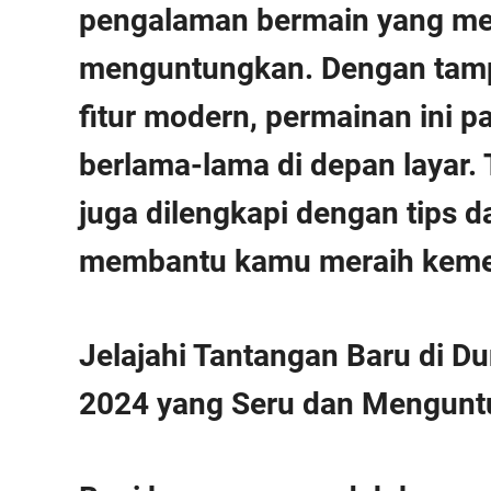
pengalaman bermain yang me
menguntungkan. Dengan tampi
fitur modern, permainan ini 
berlama-lama di depan layar. 
juga dilengkapi dengan tips d
membantu kamu meraih keme
Jelajahi Tantangan Baru di Du
2024 yang Seru dan Mengunt