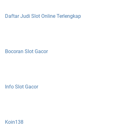
Daftar Judi Slot Online Terlengkap
Bocoran Slot Gacor
Info Slot Gacor
Koin138