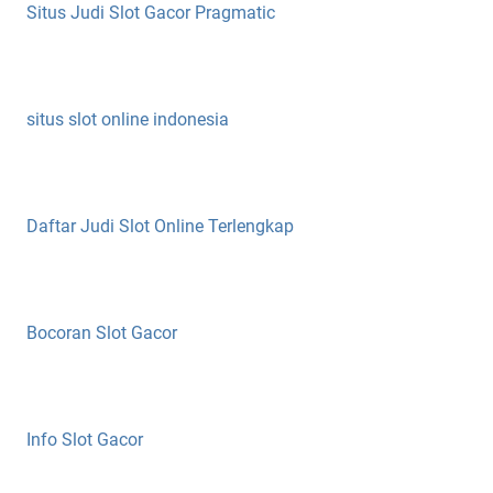
Situs Judi Slot Gacor Pragmatic
situs slot online indonesia
Daftar Judi Slot Online Terlengkap
Bocoran Slot Gacor
Info Slot Gacor