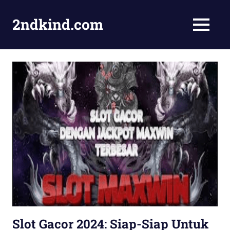
Skip
to
2ndkind.com
MENU
content
2ndkind.com
Slot Gacor 2024: Siap-Siap Untuk