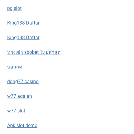
pg slot
King138 Daftar
King138 Daftar
ทางเข้า sbobet ใหม่ล่าสุด
บอลสด
dong77 casino
w77 adalah
w77 slot
Apk slot demo