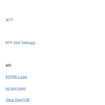
W77
RTP Slot Tertinggi
APi
EGP88 Login
pg slot login
Situs Devil138