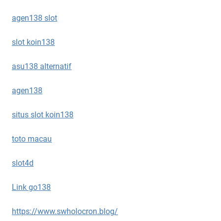
agen138 slot
slot koin138
asu138 alternatif
agen138
situs slot koin138
toto macau
slot4d
Link go138
https://www.swholocron.blog/