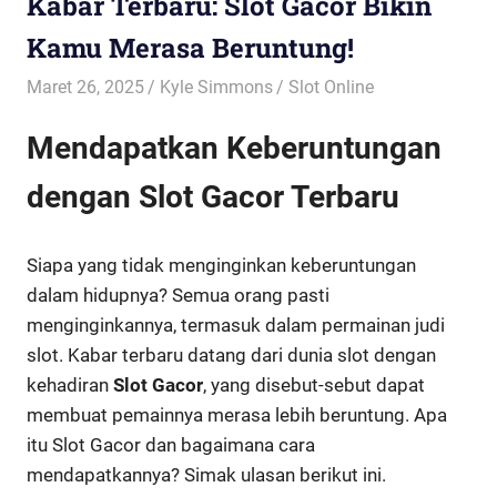
Kabar Terbaru: Slot Gacor Bikin
Kamu Merasa Beruntung!
Maret 26, 2025
Kyle Simmons
Slot Online
Mendapatkan Keberuntungan
dengan Slot Gacor Terbaru
Siapa yang tidak menginginkan keberuntungan
dalam hidupnya? Semua orang pasti
menginginkannya, termasuk dalam permainan judi
slot. Kabar terbaru datang dari dunia slot dengan
kehadiran
Slot Gacor
, yang disebut-sebut dapat
membuat pemainnya merasa lebih beruntung. Apa
itu Slot Gacor dan bagaimana cara
mendapatkannya? Simak ulasan berikut ini.