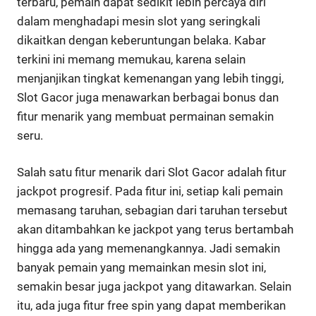
terbaru, pemain dapat sedikit lebih percaya diri
dalam menghadapi mesin slot yang seringkali
dikaitkan dengan keberuntungan belaka. Kabar
terkini ini memang memukau, karena selain
menjanjikan tingkat kemenangan yang lebih tinggi,
Slot Gacor juga menawarkan berbagai bonus dan
fitur menarik yang membuat permainan semakin
seru.
Salah satu fitur menarik dari Slot Gacor adalah fitur
jackpot progresif. Pada fitur ini, setiap kali pemain
memasang taruhan, sebagian dari taruhan tersebut
akan ditambahkan ke jackpot yang terus bertambah
hingga ada yang memenangkannya. Jadi semakin
banyak pemain yang memainkan mesin slot ini,
semakin besar juga jackpot yang ditawarkan. Selain
itu, ada juga fitur free spin yang dapat memberikan