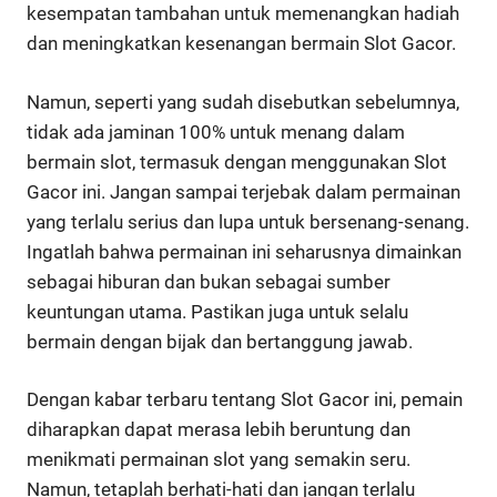
kesempatan tambahan untuk memenangkan hadiah
dan meningkatkan kesenangan bermain Slot Gacor.
Namun, seperti yang sudah disebutkan sebelumnya,
tidak ada jaminan 100% untuk menang dalam
bermain slot, termasuk dengan menggunakan Slot
Gacor ini. Jangan sampai terjebak dalam permainan
yang terlalu serius dan lupa untuk bersenang-senang.
Ingatlah bahwa permainan ini seharusnya dimainkan
sebagai hiburan dan bukan sebagai sumber
keuntungan utama. Pastikan juga untuk selalu
bermain dengan bijak dan bertanggung jawab.
Dengan kabar terbaru tentang Slot Gacor ini, pemain
diharapkan dapat merasa lebih beruntung dan
menikmati permainan slot yang semakin seru.
Namun, tetaplah berhati-hati dan jangan terlalu