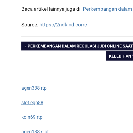
Baca artikel lainnya juga di:
Perkembangan dalam Re
Source:
https://2ndkind.com/
Navigasi
PREVIOUS
PERKEMBANGAN DALAM REGULASI JUDI ONLINE SAAT 
POST:
NEXT
KELEBIHAN 
pos
POST:
agen338 rtp
slot egp88
koin69 rtp
agen138 slot