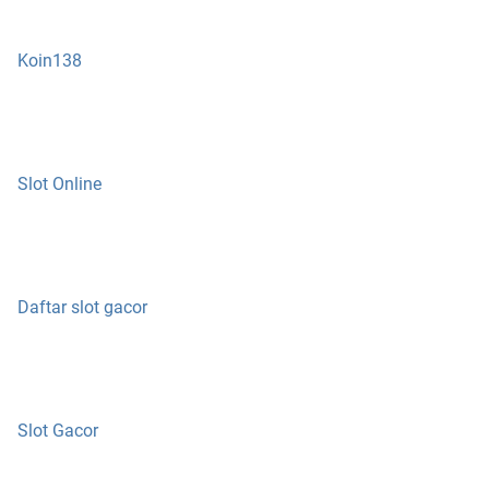
Koin138
Slot Online
Daftar slot gacor
Slot Gacor