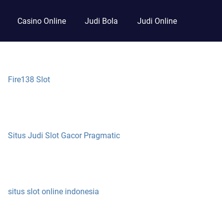
Casino Online
Judi Bola
Judi Online
Fire138 Slot
Situs Judi Slot Gacor Pragmatic
situs slot online indonesia