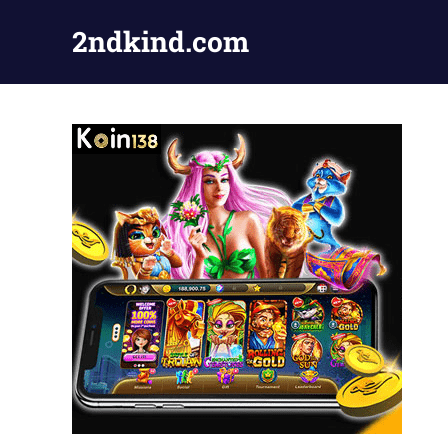
Skip
2ndkind.com
to
content
2ndkind.com