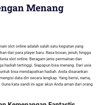
Dengan Menang
ain slot online adalah salah satu kegiatan yang
kan dari para player baru. Rasa bosan, jenuh, hingga
 dunia slot online. Beragam jenis permainan dan
ga hadiah tertinggi. Siapapun bisa menang. Dari usia
untuk bisa mendapatkan hadiah. Anda disarankan
engisi data diri secara lengkap. Yang berisi, nama,
 Guna kata sandi ini agar akun Anda aman dari orang
gan Kemenangan Fantastis