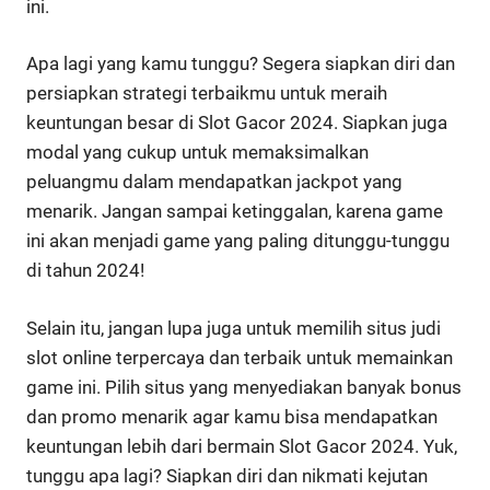
ini.
Apa lagi yang kamu tunggu? Segera siapkan diri dan
persiapkan strategi terbaikmu untuk meraih
keuntungan besar di Slot Gacor 2024. Siapkan juga
modal yang cukup untuk memaksimalkan
peluangmu dalam mendapatkan jackpot yang
menarik. Jangan sampai ketinggalan, karena game
ini akan menjadi game yang paling ditunggu-tunggu
di tahun 2024!
Selain itu, jangan lupa juga untuk memilih situs judi
slot online terpercaya dan terbaik untuk memainkan
game ini. Pilih situs yang menyediakan banyak bonus
dan promo menarik agar kamu bisa mendapatkan
keuntungan lebih dari bermain Slot Gacor 2024. Yuk,
tunggu apa lagi? Siapkan diri dan nikmati kejutan