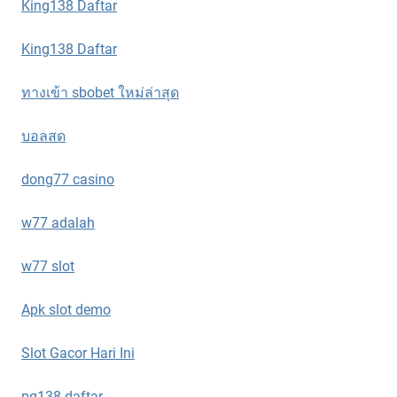
King138 Daftar
King138 Daftar
ทางเข้า sbobet ใหม่ล่าสุด
บอลสด
dong77 casino
w77 adalah
w77 slot
Apk slot demo
Slot Gacor Hari Ini
pg138 daftar