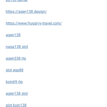
https://agen138.design/
https://www.frugal-rv-travel.com/
agen138
naga138 slot
agen338 rtp
slot egp88
koin69 rtp
agen138 slot
slot koin138