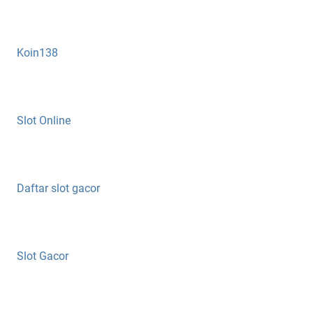
Koin138
Slot Online
Daftar slot gacor
Slot Gacor