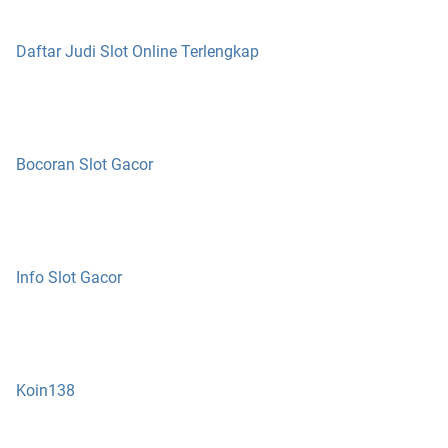
Daftar Judi Slot Online Terlengkap
Bocoran Slot Gacor
Info Slot Gacor
Koin138