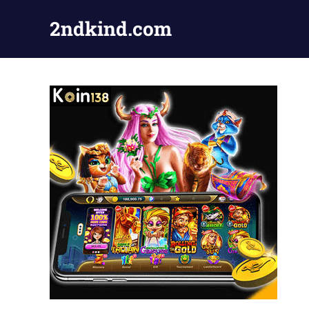
Skip
2ndkind.com
to
content
2ndkind.com