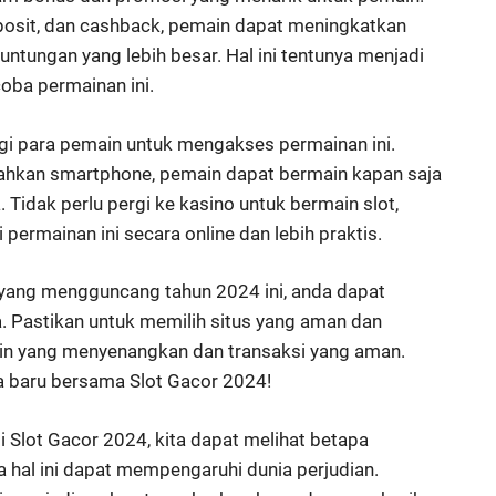
posit, dan cashback, pemain dapat meningkatkan
ungan yang lebih besar. Hal ini tentunya menjadi
coba permainan ini.
i para pemain untuk mengakses permainan ini.
bahkan smartphone, pemain dapat bermain kapan saja
Tidak perlu pergi ke kasino untuk bermain slot,
ermainan ini secara online dan lebih praktis.
 yang mengguncang tahun 2024 ini, anda dapat
a. Pastikan untuk memilih situs yang aman dan
n yang menyenangkan dan transaksi yang aman.
a baru bersama Slot Gacor 2024!
i Slot Gacor 2024, kita dapat melihat betapa
hal ini dapat mempengaruhi dunia perjudian.