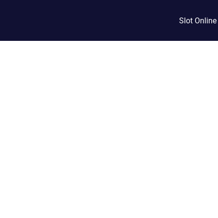
Slot Online