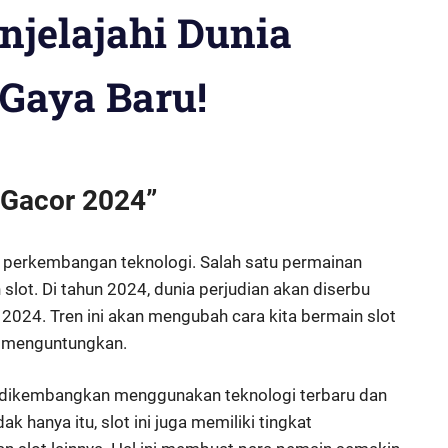
njelajahi Dunia
Gaya Baru!
t Gacor 2024”
i perkembangan teknologi. Salah satu permainan
slot. Di tahun 2024, dunia perjudian akan diserbu
 2024. Tren ini akan mengubah cara kita bermain slot
n menguntungkan.
 dikembangkan menggunakan teknologi terbaru dan
ak hanya itu, slot ini juga memiliki tingkat