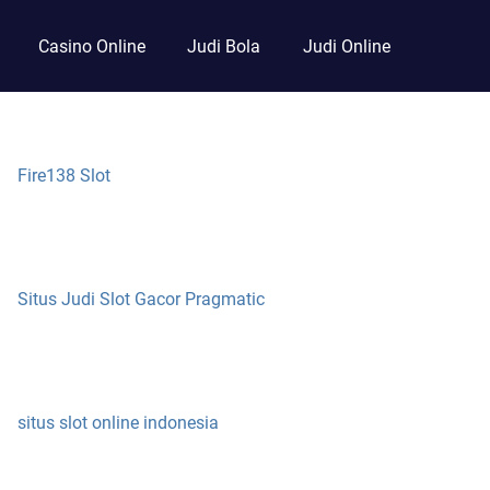
Casino Online
Judi Bola
Judi Online
Fire138 Slot
Situs Judi Slot Gacor Pragmatic
situs slot online indonesia