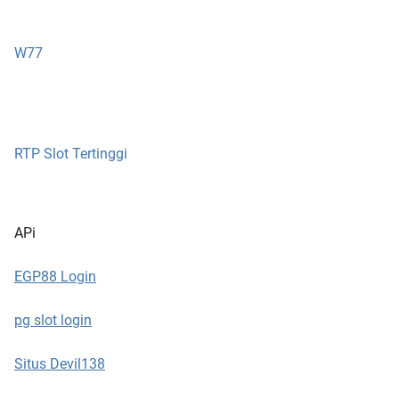
W77
RTP Slot Tertinggi
APi
EGP88 Login
pg slot login
Situs Devil138