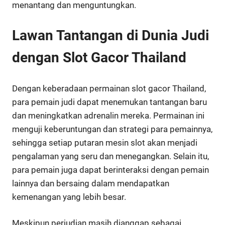
menantang dan menguntungkan.
Lawan Tantangan di Dunia Judi
dengan Slot Gacor Thailand
Dengan keberadaan permainan slot gacor Thailand,
para pemain judi dapat menemukan tantangan baru
dan meningkatkan adrenalin mereka. Permainan ini
menguji keberuntungan dan strategi para pemainnya,
sehingga setiap putaran mesin slot akan menjadi
pengalaman yang seru dan menegangkan. Selain itu,
para pemain juga dapat berinteraksi dengan pemain
lainnya dan bersaing dalam mendapatkan
kemenangan yang lebih besar.
Meskipun perjudian masih dianggap sebagai