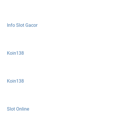
Info Slot Gacor
Koin138
Koin138
Slot Online